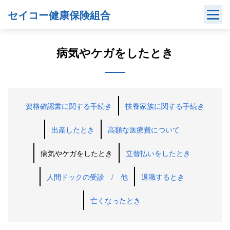
Skip
セイコー健康保険組合
to
content
病気やケガをしたとき
資格確認書に関する手続き
扶養家族に関する手続き
出産したとき
高額な医療費について
病気やケガをしたとき
立替払いをしたとき
人間ドックの受診 / 他
退職するとき
亡くなったとき