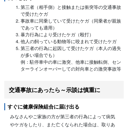
第三者（相手側）と接触または衝突等の交通事故
で受けたケガ
事故車に同乗していて受けたケガ（同乗者が親族
であっても適用）
暴力行為により受けたケガ（殴打）
他人の飼っている動物等に咬まれて受けたケガ
第三者の行為に起因して受けたケガ（本人の過失
が多い場合でも）
例：駐停車中の車に激突、他車に接触転倒、セン
ターラインオーバーしての対向車との激突事故等
交通事故にあったら～示談は慎重に
すぐに健康保険組合に届け出る
みなさんやご家族の方が第三者の行為によって病気
やケガをしたり、また亡くなられた場合は、取りあ