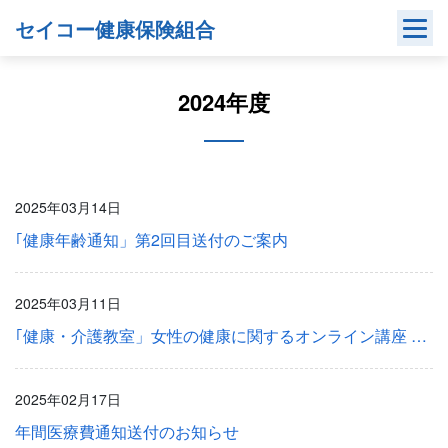
Skip
セイコー健康保険組合
to
content
2024年度
2025年03月14日
｢健康年齢通知」第2回目送付のご案内
2025年03月11日
｢健康・介護教室」女性の健康に関するオンライン講座 のご案内
2025年02月17日
年間医療費通知送付のお知らせ