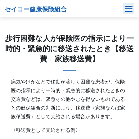
Skip
セイコー健康保険組合
to
content
歩行困難な人が保険医の指示により一
時的・緊急的に移送されたとき【移送
費 家族移送費】
病気やけがなどで移動が著しく困難な患者が、保険
医の指示により一時的・緊急的に移送されたときの
交通費などは、緊急その他やむを得ないものである
との健保組合の判断により、移送費（家族ならば家
族移送費）として支給される場合があります。
〈移送費として支給される例〉