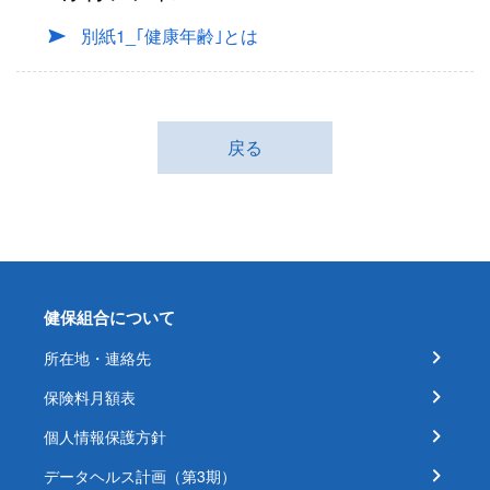
別紙1_｢健康年齢｣とは
戻る
健保組合について
所在地・連絡先
保険料月額表
個人情報保護方針
データヘルス計画（第3期）