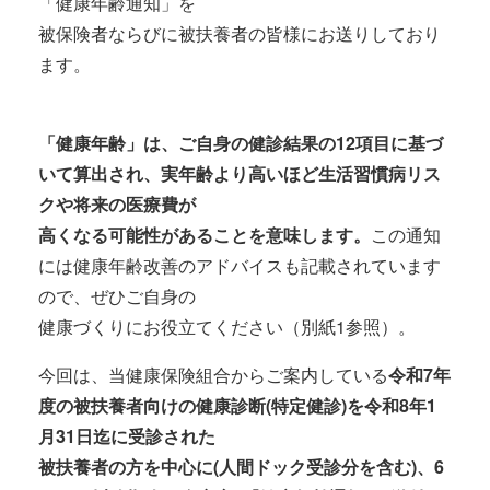
「健康年齢通知」を
被保険者ならびに被扶養者の皆様にお送りしており
ます。
「健康年齢」は、ご自身の健診結果の12項目に基づ
いて算出され、実年齢より高いほど生活習慣病リス
クや将来の医療費が
高くなる可能性があることを意味します。
この通知
には健康年齢改善のアドバイスも記載されています
ので、ぜひご自身の
健康づくりにお役立てください（別紙1参照）。
今回は、当健康保険組合からご案内している
令和7年
度の被扶養者向けの健康診断(特定健診)を令和8年1
月31日迄に受診された
被扶養者の方を中心に(人間ドック受診分を含む)、6