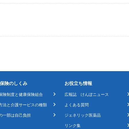
保険のしくみ
お役立ち情報
保険制度と健康保険組合
広報誌 けんぽニュース
方法と介護サービスの種類
よくある質問
の一部は自己負担
ジェネリック医薬品
リンク集