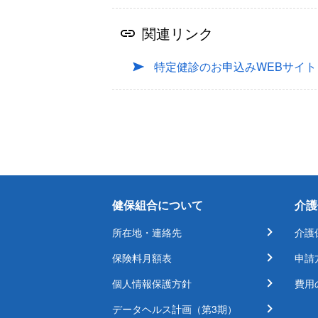
関連リンク
特定健診のお申込みWEBサイト
健保組合について
介護
所在地・連絡先
介護
保険料月額表
申請
個人情報保護方針
費用
データヘルス計画（第3期）