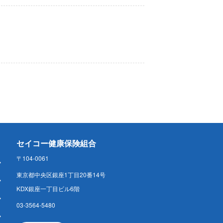
セイコー健康保険組合
〒104-0061
東京都中央区銀座1丁目20番14号
KDX銀座一丁目ビル6階
03-3564-5480