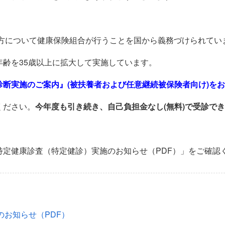
の方について健康保険組合が行うことを国から義務づけられてい
齢を35歳以上に拡大して実施しています。
診断実施のご案内』(被扶養者および任意継続被保険者向け)を
ください。
今年度も引き続き、自己負担金なし(無料)で受診で
特定健康診査（特定健診）実施のお知らせ（PDF）」をご確認
お知らせ（PDF）