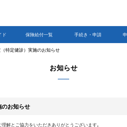
イド
保険給付一覧
手続き・申請
査（特定健診）実施のお知らせ
お知らせ
施のお知らせ
ご理解とご協力をいただきありがとうございます｡