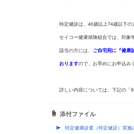
特定健診は、40歳以上74歳以下
セイコー健康保険組合では、対象年
該当の方には、
ご自宅宛に『健康
おります
ので、お早めにお申込み
詳しい内容については、下記の「
添付ファイル
特定健康診査（特定健診）実施の