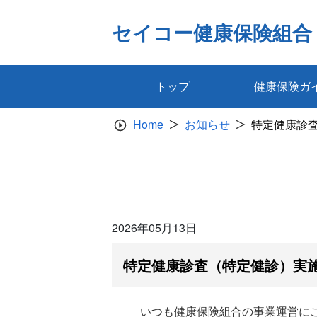
Skip
to
セイコー健康保険組合
content
トップ
健康保険ガ
Home
お知らせ
特定健康診
2026年05月13日
特定健康診査（特定健診）実
いつも健康保険組合の事業運営に