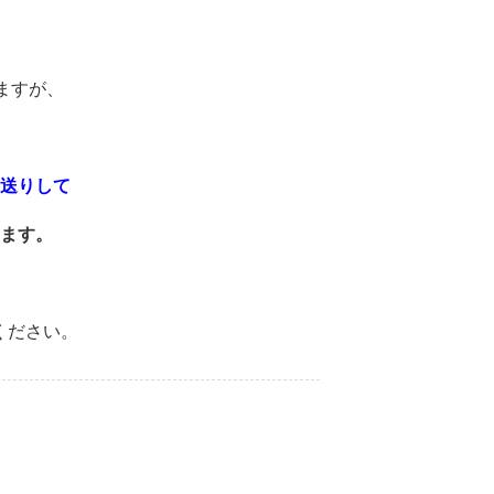
ますが、
お送りして
きます。
ください。