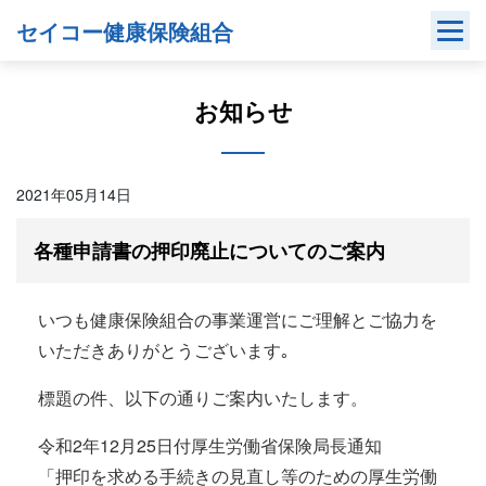
Skip
セイコー健康保険組合
to
content
お知らせ
2021年05月14日
各種申請書の押印廃止についてのご案内
いつも健康保険組合の事業運営にご理解とご協力を
いただきありがとうございます｡
標題の件、以下の通りご案内いたします。
令和2年12月25日付厚生労働省保険局長通知
「押印を求める手続きの見直し等のための厚生労働