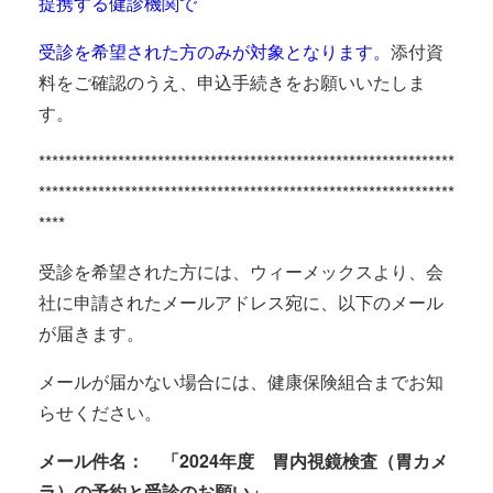
提携する健診機関で
受診を希望された方のみが対象となります。
添付資
料をご確認のうえ、申込手続きをお願いいたしま
す。
***************************************************************
***************************************************************
****
受診を希望された方には、ウィーメックスより、会
社に申請されたメールアドレス宛に、以下のメール
が届きます。
メールが届かない場合には、健康保険組合までお知
らせください。
メール件名： 「2024年度 胃内視鏡検査（胃カメ
ラ）の予約と受診のお願い」