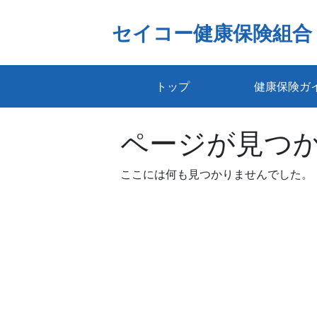
Skip
to
セイコー健康保険組合
content
トップ
健康保険ガ
ページが見つ
ここには何も見つかりませんでした。