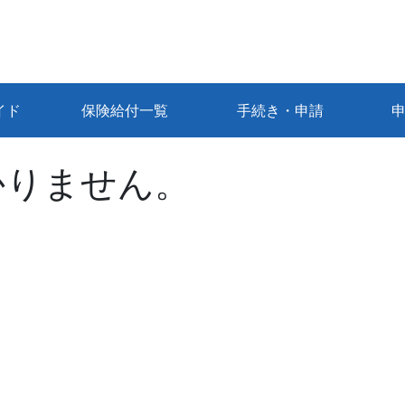
イド
保険給付一覧
手続き・申請
かりません。