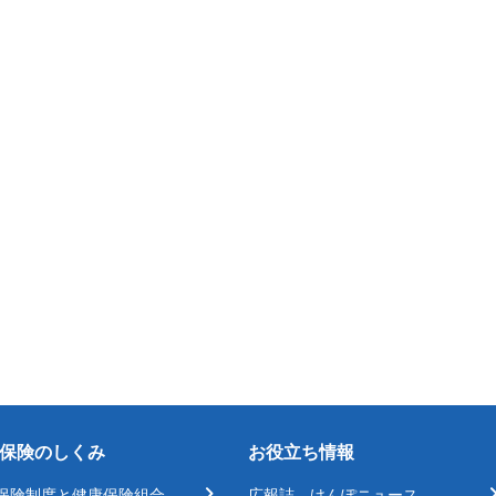
保険のしくみ
お役立ち情報
保険制度と健康保険組合
広報誌 けんぽニュース