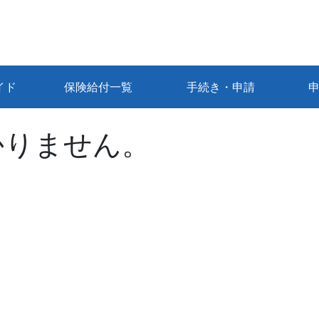
イド
保険給付一覧
手続き・申請
かりません。