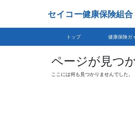
Skip
to
セイコー健康保険組合
content
トップ
健康保険ガ
ページが見つ
ここには何も見つかりませんでした。