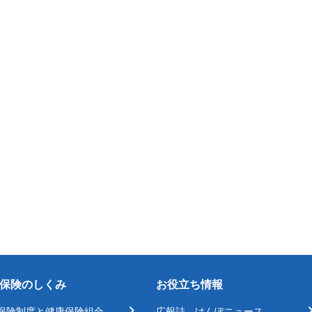
保険のしくみ
お役立ち情報
保険制度と健康保険組合
広報誌 けんぽニュース