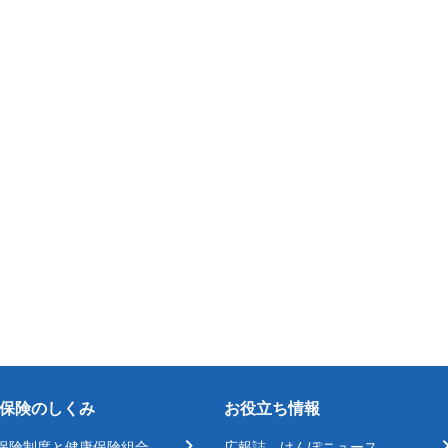
保険のしくみ
お役立ち情報
保険制度と健康保険組合
広報誌 けんぽニュース