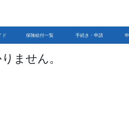
イド
保険給付一覧
手続き・申請
かりません。