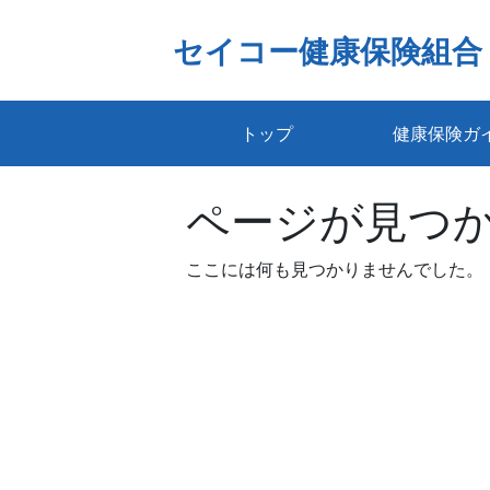
Skip
to
セイコー健康保険組合
content
トップ
健康保険ガ
ページが見つ
ここには何も見つかりませんでした。